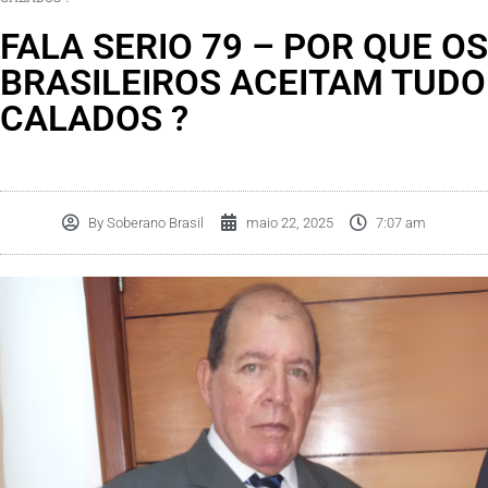
FALA SERIO 79 – POR QUE OS
BRASILEIROS ACEITAM TUDO
CALADOS ?
By
Soberano Brasil
maio 22, 2025
7:07 am