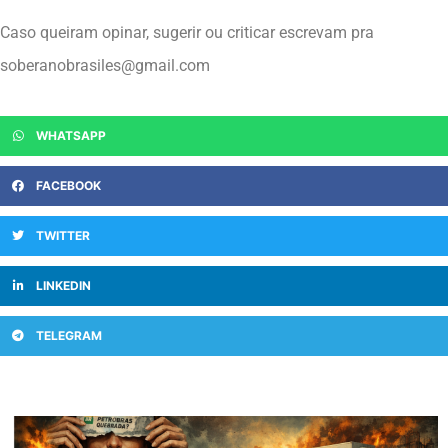
Caso queiram opinar, sugerir ou criticar escrevam pra
soberanobrasiles@gmail.com
WHATSAPP
FACEBOOK
TWITTER
LINKEDIN
TELEGRAM