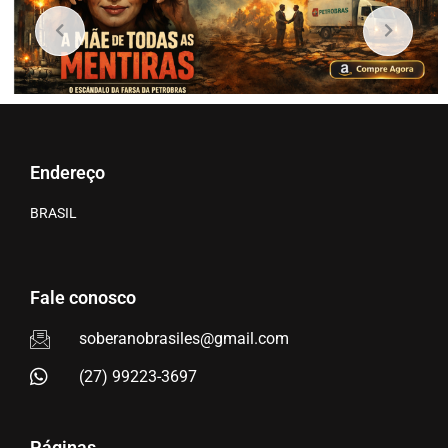
Endereço
BRASIL
Fale conosco
soberanobrasiles@gmail.com
(27) 99223-3697
Páginas