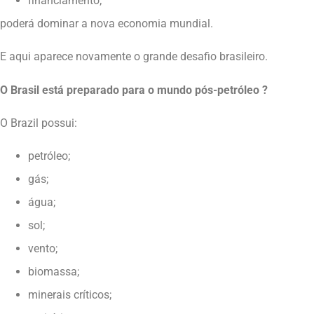
financiamento;
poderá dominar a nova economia mundial.
E aqui aparece novamente o grande desafio brasileiro.
O Brasil está preparado para o mundo pós-petróleo ?
O Brazil possui:
petróleo;
gás;
água;
sol;
vento;
biomassa;
minerais críticos;