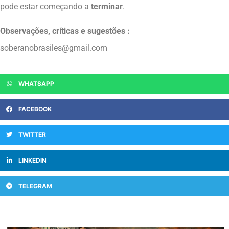
pode estar começando a
terminar
.
Observações, críticas e sugestões :
soberanobrasiles@gmail.com
WHATSAPP
FACEBOOK
TWITTER
LINKEDIN
TELEGRAM