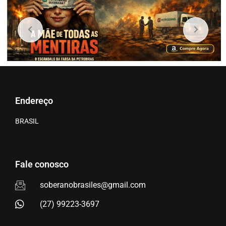
Endereço
BRASIL
Fale conosco
soberanobrasiles@gmail.com
(27) 99223-3697