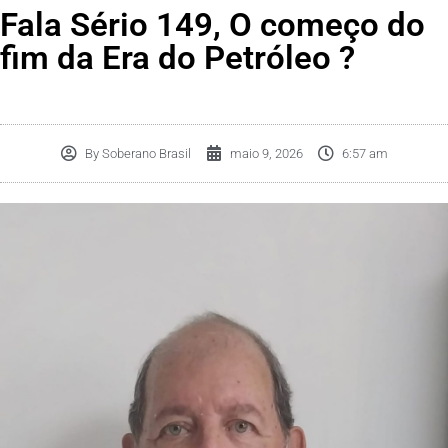
Fala Sério 149, O começo do
fim da Era do Petróleo ?
By
Soberano Brasil
maio 9, 2026
6:57 am