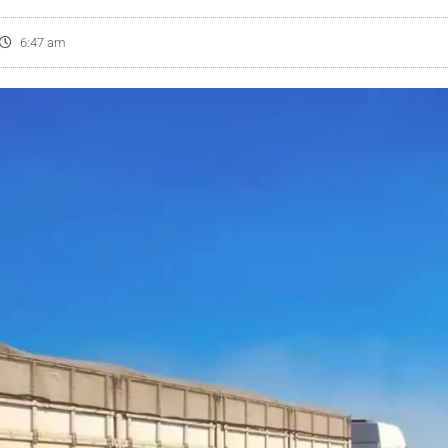
6:47 am