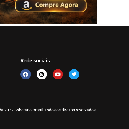
Rede sociais
ht 2022 Soberano Brasil. Todos os direitos reservados.