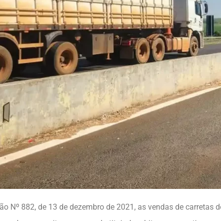
ão Nº 882, de 13 de dezembro de 2021, as vendas de carretas d