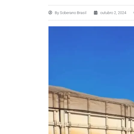
By
Soberano Brasil
outubro 2, 2024