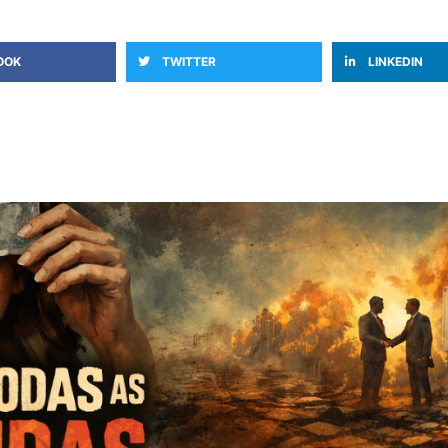
OOK
TWITTER
LINKEDIN