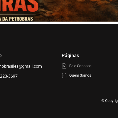
o
Páginas
nobrasiles@gmail.com
Fale Conosco
Quem Somos
9223-3697
© Copyrig