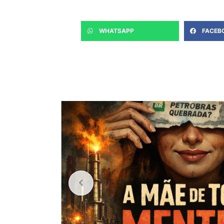
WHATSAPP
FACEB