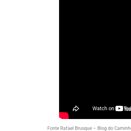
Fonte Rafael Brusque – Blog do Caminh