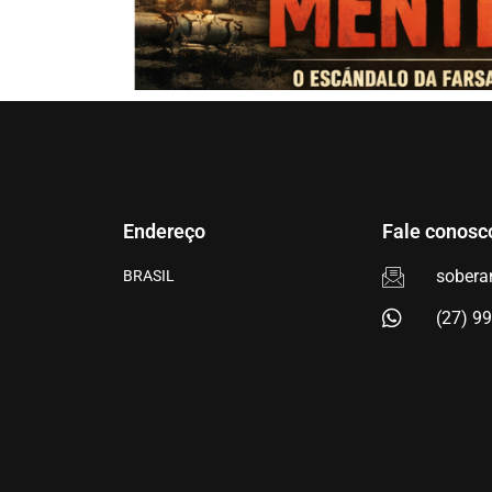
Endereço
Fale conosc
sobera
BRASIL
(27) 9