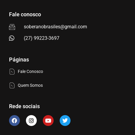
Fale conosco
soberanobrasiles@gmail.com
(27) 99223-3697
Páginas
Fale Conosco
Quem Somos
Rede sociais