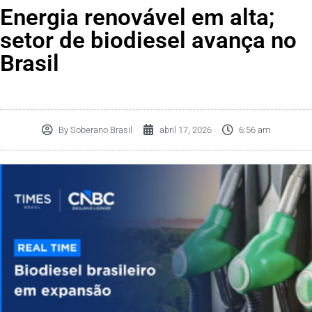
Energia renovável em alta;
setor de biodiesel avança no
Brasil
By
Soberano Brasil
abril 17, 2026
6:56 am