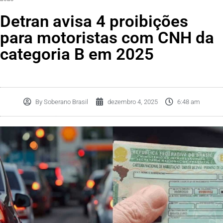
Detran avisa 4 proibições
para motoristas com CNH da
categoria B em 2025
By
Soberano Brasil
dezembro 4, 2025
6:48 am