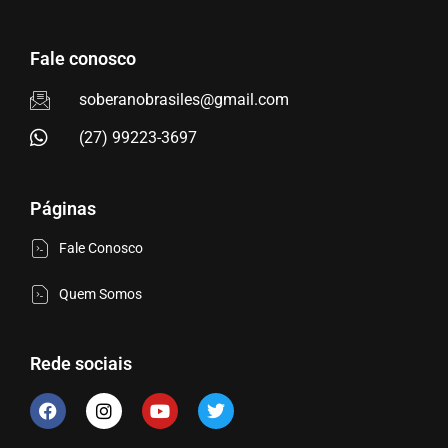
Fale conosco
soberanobrasiles@gmail.com
(27) 99223-3697
Páginas
Fale Conosco
Quem Somos
Rede sociais