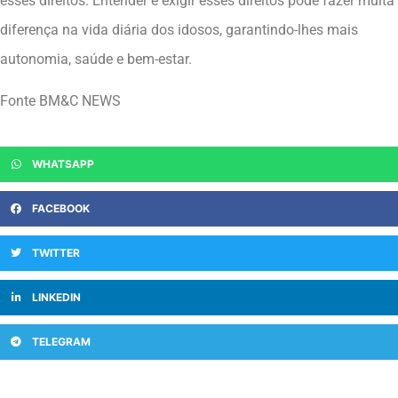
esses direitos. Entender e exigir esses direitos pode fazer muita
diferença na vida diária dos idosos, garantindo-lhes mais
autonomia, saúde e bem-estar.
Fonte BM&C NEWS
WHATSAPP
FACEBOOK
TWITTER
LINKEDIN
TELEGRAM