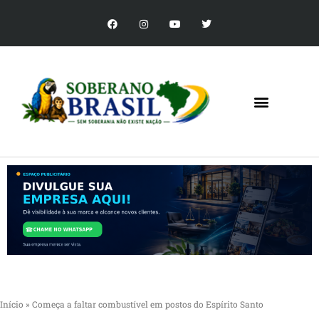
Início
»
Começa a faltar combustível em postos do Espírito Santo