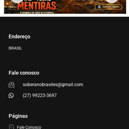
Endereço
BRASIL
Fale conosco
soberanobrasiles@gmail.com
(27) 99223-3697
Páginas
Fale Conosco