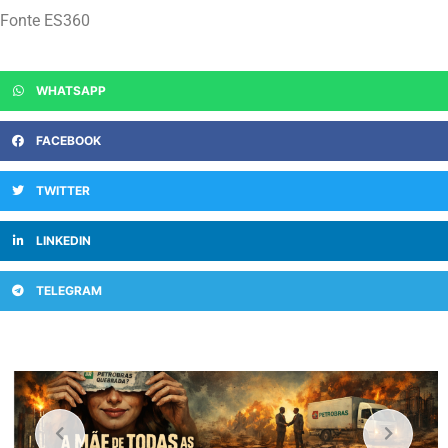
Fonte ES360
WHATSAPP
FACEBOOK
TWITTER
LINKEDIN
TELEGRAM