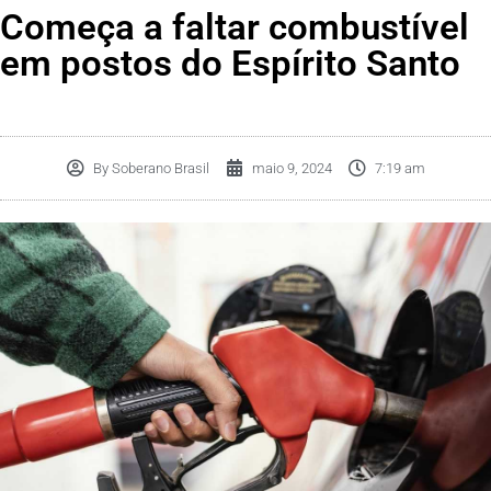
Começa a faltar combustível
em postos do Espírito Santo
By
Soberano Brasil
maio 9, 2024
7:19 am