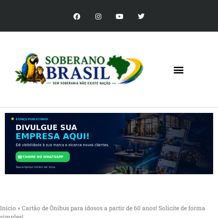
Início
»
Cartão de Ônibus para idosos a partir de 60 anos! Solicite de forma
simples!