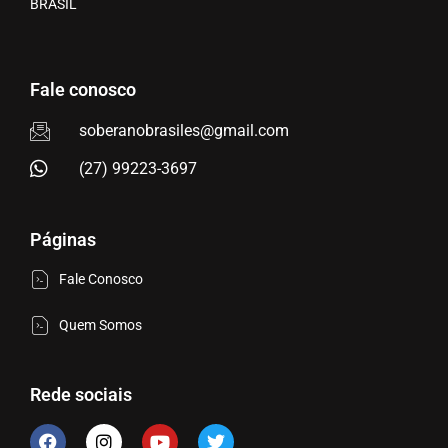
BRASIL
Fale conosco
soberanobrasiles@gmail.com
(27) 99223-3697
Páginas
Fale Conosco
Quem Somos
Rede sociais