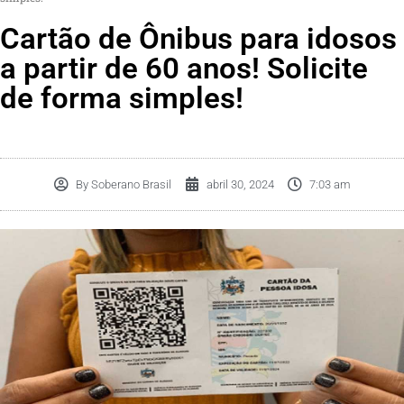
Cartão de Ônibus para idosos
a partir de 60 anos! Solicite
de forma simples!
By
Soberano Brasil
abril 30, 2024
7:03 am