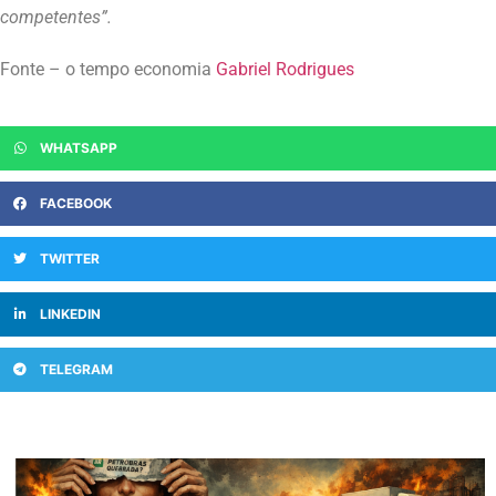
competentes”.
Fonte – o tempo economia
Gabriel Rodrigues
WHATSAPP
FACEBOOK
TWITTER
LINKEDIN
TELEGRAM