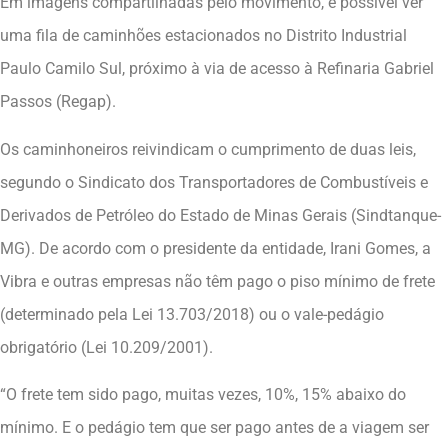
Em imagens compartilhadas pelo movimento, é possível ver
uma fila de caminhões estacionados no Distrito Industrial
Paulo Camilo Sul, próximo à via de acesso à Refinaria Gabriel
Passos (Regap).
Os caminhoneiros reivindicam o cumprimento de duas leis,
segundo o Sindicato dos Transportadores de Combustíveis e
Derivados de Petróleo do Estado de Minas Gerais (Sindtanque-
MG). De acordo com o presidente da entidade, Irani Gomes, a
Vibra e outras empresas não têm pago o piso mínimo de frete
(determinado pela Lei 13.703/2018) ou o vale-pedágio
obrigatório (Lei 10.209/2001).
“O frete tem sido pago, muitas vezes, 10%, 15% abaixo do
mínimo. E o pedágio tem que ser pago antes de a viagem ser