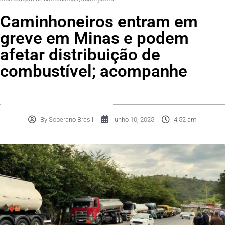
Caminhoneiros entram em
greve em Minas e podem
afetar distribuição de
combustível; acompanhe
By
Soberano Brasil
junho 10, 2025
4:52 am