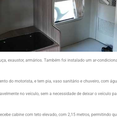
uça, exaustor, armários. Também foi instalado um ar-condiciona
sento do motorista, e tem pia, vaso sanitário e chuveiro, com 
tavelmente no veículo, sem a necessidade de deixar o veículo 
ecebe cabine com teto elevado, com 2,15 metros, permitindo q