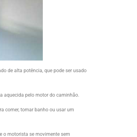
do de alta potência, que pode ser usado
água aquecida pelo motor do caminhão.
para comer, tomar banho ou usar um
ue o motorista se movimente sem