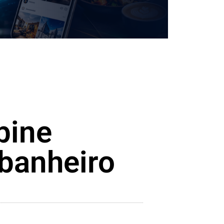
bine
 banheiro