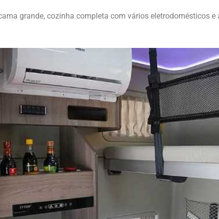
cama grande, cozinha completa com vários eletrodomésticos e