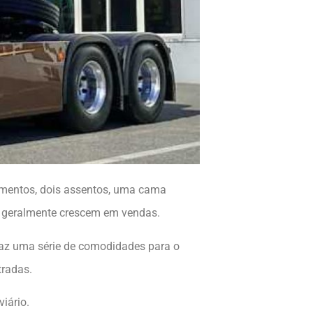
umentos, dois assentos, uma cama
 geralmente crescem em vendas.
raz uma série de comodidades para o
tradas.
iário.