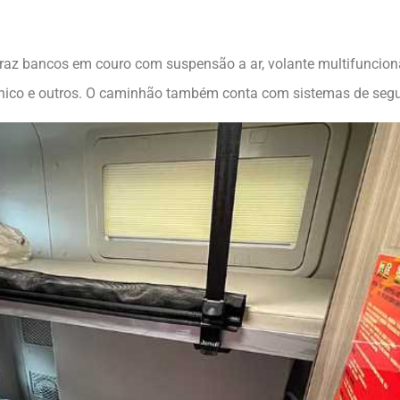
raz bancos em couro com suspensão a ar, volante multifuncional
ônico e outros. O caminhão também conta com sistemas de segu