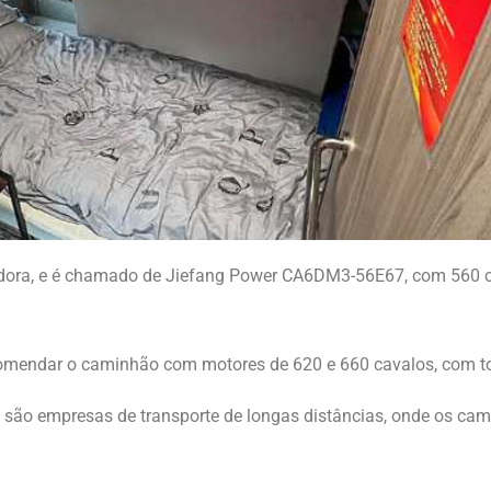
adora, e é chamado de Jiefang Power CA6DM3-56E67, com 560 ca
mendar o caminhão com motores de 620 e 660 cavalos, com t
são empresas de transporte de longas distâncias, onde os cam