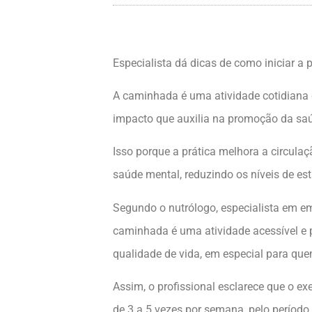
Especialista dá dicas de como iniciar a p
A caminhada é uma atividade cotidiana q
impacto que auxilia na promoção da saú
Isso porque a prática melhora a circulaç
saúde mental, reduzindo os níveis de es
Segundo o nutrólogo, especialista em em
caminhada é uma atividade acessível e p
qualidade de vida, em especial para que
Assim, o profissional esclarece que o ex
de 3 a 5 vezes por semana, pelo período