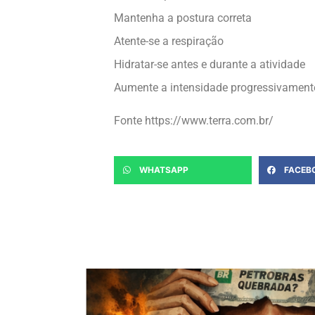
Mantenha a postura correta
Atente-se a respiração
Hidratar-se antes e durante a atividade
Aumente a intensidade progressivamente
Fonte https://www.terra.com.br/
WHATSAPP
FACEB