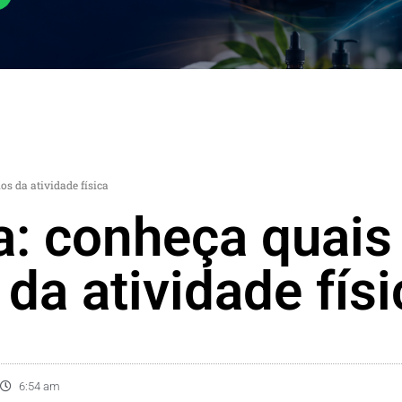
s da atividade física
: conheça quais
 da atividade físi
6:54 am