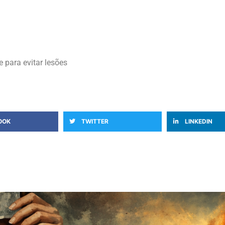
 para evitar lesões
OOK
TWITTER
LINKEDIN