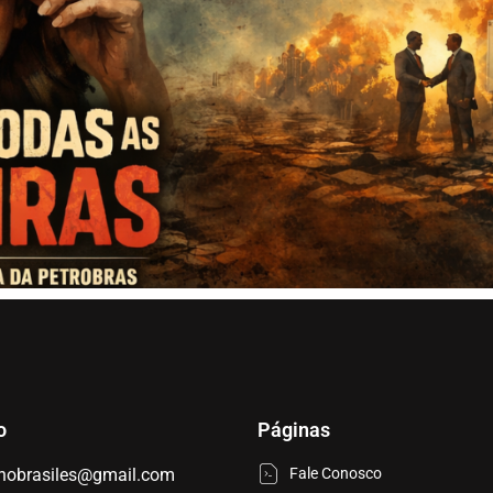
o
Páginas
nobrasiles@gmail.com
Fale Conosco