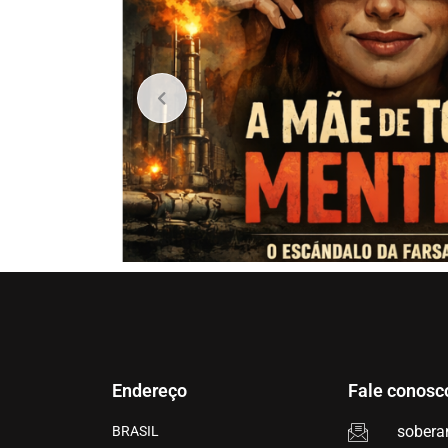
Endereço
Fale conosc
sobera
BRASIL