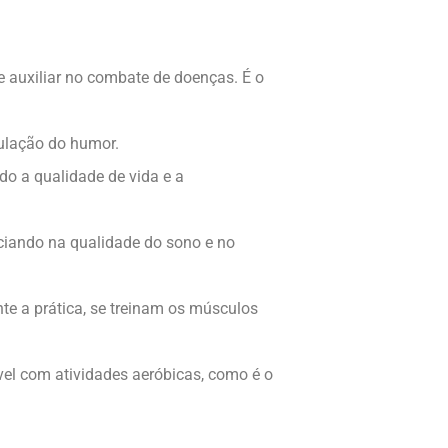
e auxiliar no combate de doenças. É o
gulação do humor.
ndo a qualidade de vida e a
nciando na qualidade do sono e no
te a prática, se treinam os músculos
el com atividades aeróbicas, como é o