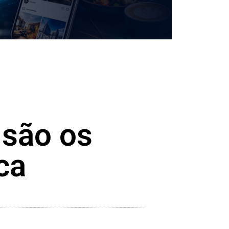
 são os
ca