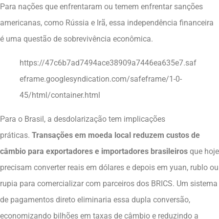
Para nações que enfrentaram ou temem enfrentar sanções
americanas, como Rússia e Irã, essa independência financeira
é uma questão de sobrevivência econômica.
https://47c6b7ad7494ace38909a7446ea635e7.saf
eframe.googlesyndication.com/safeframe/1-0-
45/html/container.html
Para o Brasil, a desdolarização tem implicações
práticas.
Transações em moeda local reduzem custos de
câmbio para exportadores e importadores brasileiros
que hoje
precisam converter reais em dólares e depois em yuan, rublo ou
rupia para comercializar com parceiros dos BRICS. Um sistema
de pagamentos direto eliminaria essa dupla conversão,
economizando bilhões em taxas de câmbio e reduzindo a