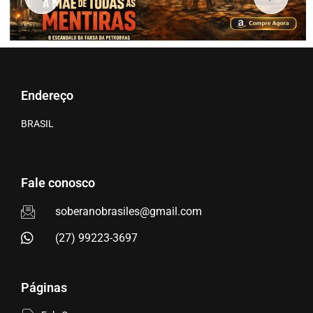
Endereço
BRASIL
Fale conosco
soberanobrasiles@gmail.com
(27) 99223-3697
Páginas