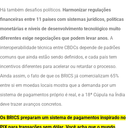
Há também desafios políticos.
Harmonizar regulações
financeiras entre 11 países com sistemas jurídicos, políticas
monetárias e níveis de desenvolvimento tecnológico muito
diferentes exige negociações que podem levar anos.
A
interoperabilidade técnica entre CBDCs depende de padrões
comuns que ainda estão sendo definidos, e cada país tem
incentivos diferentes para acelerar ou retardar o processo.
Ainda assim, o fato de que os BRICS já comercializam 65%
entre si em moedas locais mostra que a demanda por um
sistema de pagamentos próprio é real, e a 18ª Cúpula na Índia
deve trazer avanços concretos.
Os BRICS preparam um sistema de pagamentos inspirado no
PIX para transações sem dólar. Você acha que o mundo