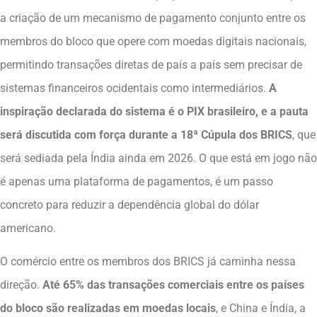
a criação de um mecanismo de pagamento conjunto entre os
membros do bloco que opere com moedas digitais nacionais,
permitindo transações diretas de país a país sem precisar de
sistemas financeiros ocidentais como intermediários.
A
inspiração declarada do sistema é o PIX brasileiro, e a pauta
será discutida com força durante a 18ª Cúpula dos BRICS
, que
será sediada pela Índia ainda em 2026. O que está em jogo não
é apenas uma plataforma de pagamentos, é um passo
concreto para reduzir a dependência global do dólar
americano.
O comércio entre os membros dos BRICS já caminha nessa
direção.
Até 65% das transações comerciais entre os países
do bloco são realizadas em moedas locais
, e China e Índia, a