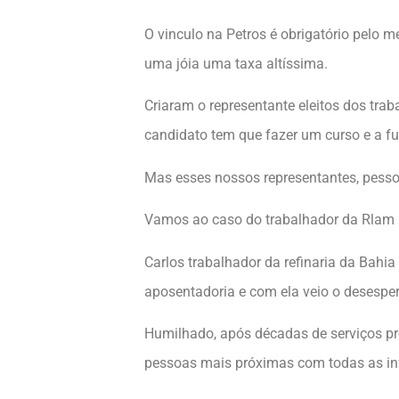
O vinculo na Petros é obrigatório pelo m
uma jóia uma taxa altíssima.
Criaram o representante eleitos dos trab
candidato tem que fazer um curso e a f
Mas esses nossos representantes, pesso
Vamos ao caso do trabalhador da Rlam 
Carlos trabalhador da refinaria da Bahi
aposentadoria e com ela veio o desesper
Humilhado, após décadas de serviços pre
pessoas mais próximas com todas as info