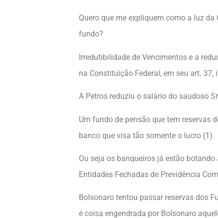
Quero que me expliquem como a luz da C
fundo?
Irredutibilidade de Vencimentos e a reduç
na Constituição Federal, em seu art. 37, 
A Petros reduziu o salário do saudoso Sr
Um fundo de pensão que tem reservas d
banco que visa tão somente o lucro (1).
Ou seja os banqueiros já estão botando 
Entidades Fechadas de Previdência Comp
Bolsonaro tentou passar reservas dos F
é coisa engendrada por Bolsonaro aquele