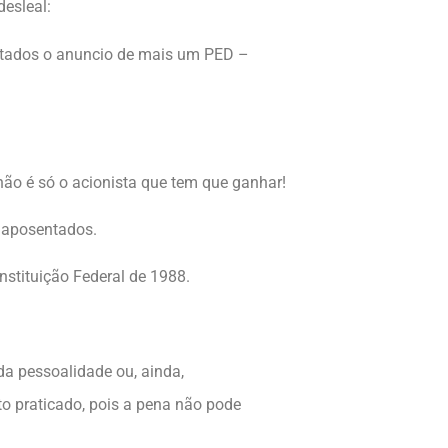
esleal:
entados o anuncio de mais um PED –
ão é só o acionista que tem que ganhar!
 aposentados.
nstituição Federal de 1988.
a pessoalidade ou, ainda,
o praticado, pois a pena não pode