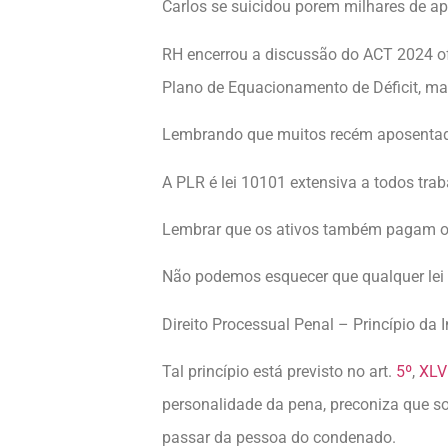
Carlos se suicidou porem milhares de a
RH encerrou a discussão do ACT 2024 of
Plano de Equacionamento de Déficit, mai
Lembrando que muitos recém aposentados
A PLR é lei 10101 extensiva a todos tr
Lembrar que os ativos também pagam o 
Não podemos esquecer que qualquer lei n
Direito Processual Penal – Princípio da
Tal princípio está previsto no art.
5º
,
XLV
personalidade da pena, preconiza que s
passar da pessoa do condenado.