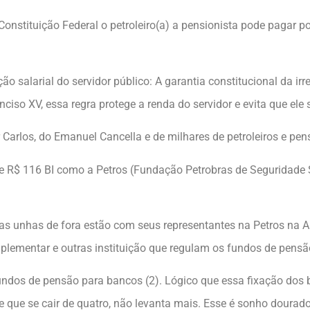
onstituição Federal o petroleiro(a) a pensionista pode pagar p
ão salarial do servidor público: A garantia constitucional da ir
inciso XV, essa regra protege a renda do servidor e evita que ele 
 Carlos, do Emanuel Cancella e de milhares de petroleiros e pen
e R$ 116 BI como a Petros (Fundação Petrobras de Seguridade
as unhas de fora estão com seus representantes na Petros na A
lementar e outras instituição que regulam os fundos de pensã
undos de pensão para bancos (2). Lógico que essa fixação dos
 que se cair de quatro, não levanta mais. Esse é sonho dourado