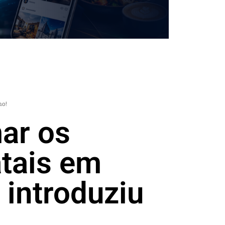
no!
ar os
tais em
 introduziu