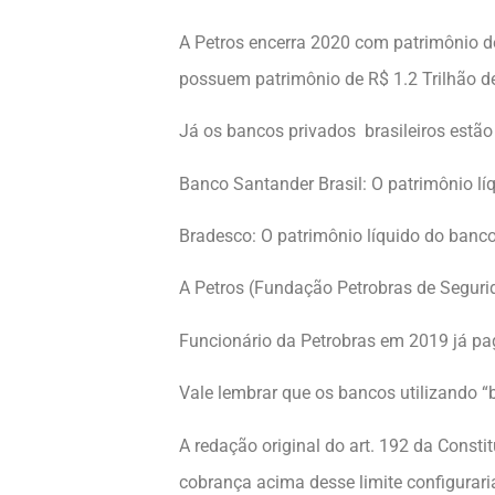
A Petros encerra 2020 com patrimônio d
possuem patrimônio de R$ 1.2 Trilhão de 
Já os bancos privados brasileiros estã
Banco Santander Brasil: O patrimônio lí
Bradesco: O patrimônio líquido do banc
A Petros (Fundação Petrobras de Segurid
Funcionário da Petrobras em 2019 já pag
Vale lembrar que os bancos utilizando “
A redação original do art. 192 da Constit
cobrança acima desse limite configurari