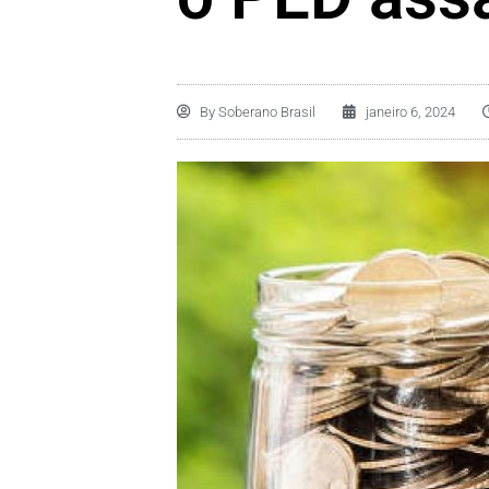
By
Soberano Brasil
janeiro 6, 2024