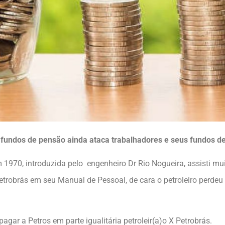
 fundos de pensão ainda ataca trabalhadores e seus fundos de
em 1970, introduzida pelo engenheiro Dr Rio Nogueira, assisti mu
trobrás em seu Manual de Pessoal, de cara o petroleiro perdeu
ar a Petros em parte igualitária petroleir(a)o X Petrobrás.