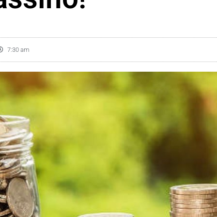
7:30 am