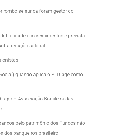
or rombo se nunca foram gestor do
redutibilidade dos vencimentos é prevista
sofra redução salarial.
sionistas.
 Social) quando aplica o PED age como
brapp – Associação Brasileira das
o.
 bancos pelo patrimônio dos Fundos não
s dos banqueiros brasileiro.