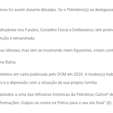
enos foi assim durante décadas. Se o Petroleiro(a) se desligass
alhadores nos Fundos, Conselho Fiscal e Deliberativo, tem prome
unção é remunerada.
as idôneas, mas tem se mostrando mero figurantes, votam con
na Bahia.
a relatou em carta publicada pelo DCM em 2020: A mudança trab
o e a depressão com a situação de sua própria família.
stados a uma das refinarias históricas da Petrobras, Carlos* 
rmações. Culpou os cortes na Petros para o seu ato final” (6).