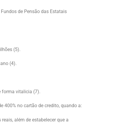
s Fundos de Pensão das Estatais
lhões (5).
 ano (4).
orma vitalicia (7).
e 400% no cartão de credito, quando a:
s reais, além de estabelecer que a