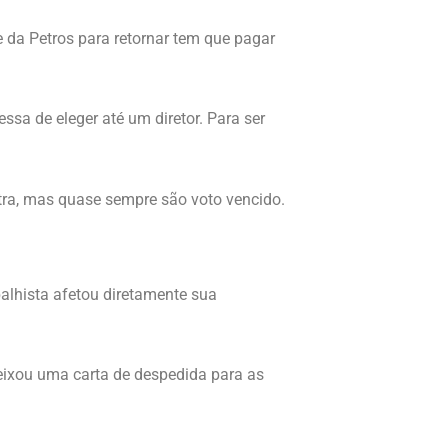
e da Petros para retornar tem que pagar
ssa de eleger até um diretor. Para ser
tra, mas quase sempre são voto vencido.
alhista afetou diretamente sua
deixou uma carta de despedida para as