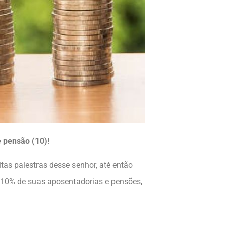
 pensão (10)!
itas palestras desse senhor, até então
 10% de suas aposentadorias e pensões,