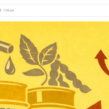
7:08 am