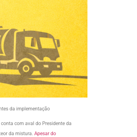
antes da implementação
á conta com aval do Presidente da
 teor da mistura.
Apesar do