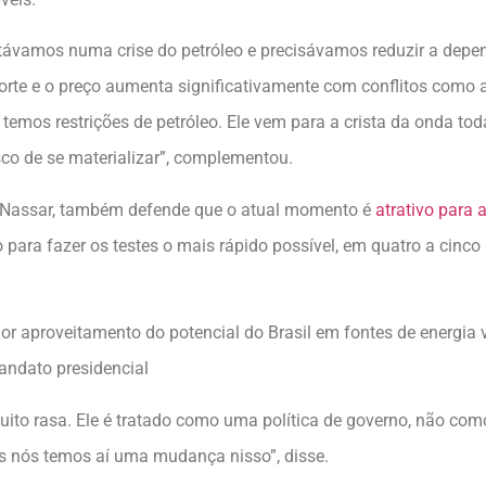
távamos numa crise do petróleo e precisávamos reduzir a depen
te e o preço aumenta significativamente com conflitos como a 
mos restrições de petróleo. Ele vem para a crista da onda toda
co de se materializar”, complementou.
é Nassar, também defende que o atual momento é
atrativo para 
 para fazer os testes o mais rápido possível, em quatro a cinco
or aproveitamento do potencial do Brasil em fontes de energia
andato presidencial
ito rasa. Ele é tratado como uma política de governo, não com
s nós temos aí uma mudança nisso”, disse.