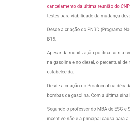
cancelamento da última reunião do CN
testes para viabilidade da mudança de
Desde a criação do PNBD (Programa Nac
B15.
Apesar da mobilização política com a c
na gasolina e no diesel, o percentual de
estabelecida.
Desde a criação do Próaloccol na décad
bombas de gasolina. Com a última sinal
Segundo o professor do MBA de ESG e Su
incentivo não é a principal causa para a