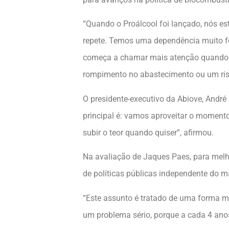
“Quando o Proálcool foi lançado, nós es
repete. Temos uma dependência muito for
começa a chamar mais atenção quando te
rompimento no abastecimento ou um ris
O presidente-executivo da Abiove, Andr
principal é: vamos aproveitar o momento
subir o teor quando quiser”, afirmou.
Na avaliação de Jaques Paes, para melh
de políticas públicas independente do m
“Este assunto é tratado de uma forma mu
um problema sério, porque a cada 4 ano