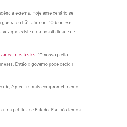
dência externa. Hoje esse cenário se
guerra do Irã”
,
afirmou. “O biodiesel
 vez que existe uma possibilidade de
avançar nos testes
. “O nosso pleito
 meses. Então o governo pode decidir
 verde, é preciso mais comprometimento
o uma política de Estado. E aí nós temos