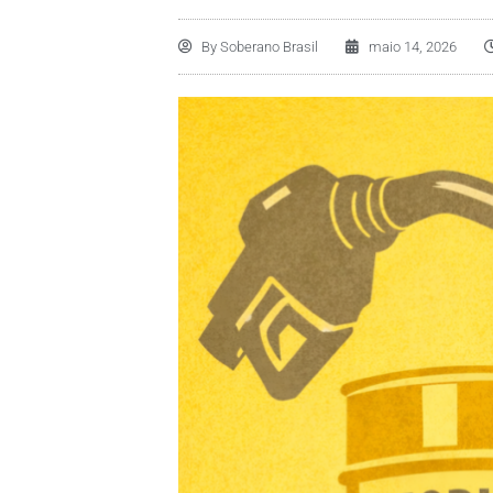
By
Soberano Brasil
maio 14, 2026