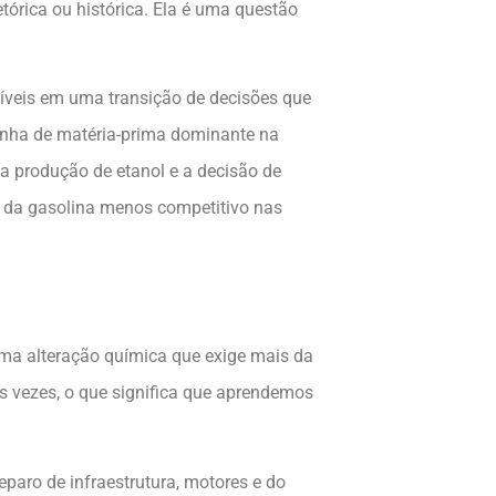
etórica ou histórica. Ela é uma questão
tíveis em uma transição de decisões que
unha de matéria-prima dominante na
a produção de etanol e a decisão de
ço da gasolina menos competitivo nas
uma alteração química que exige mais da
s vezes, o que significa que aprendemos
eparo de infraestrutura, motores e do