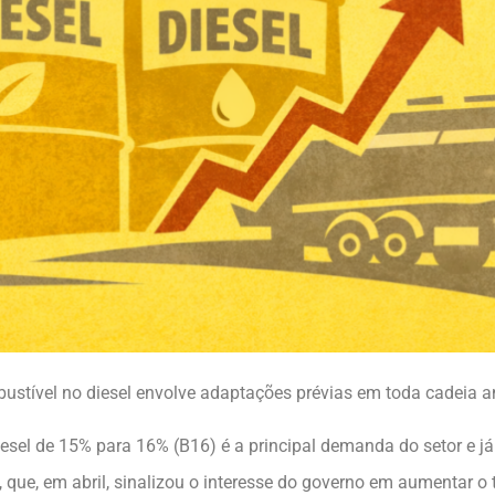
ustível no diesel envolve adaptações prévias em toda cadeia 
esel de 15% para 16% (B16) é a principal demanda do setor e j
), que, em abril, sinalizou o interesse do governo em aumentar o