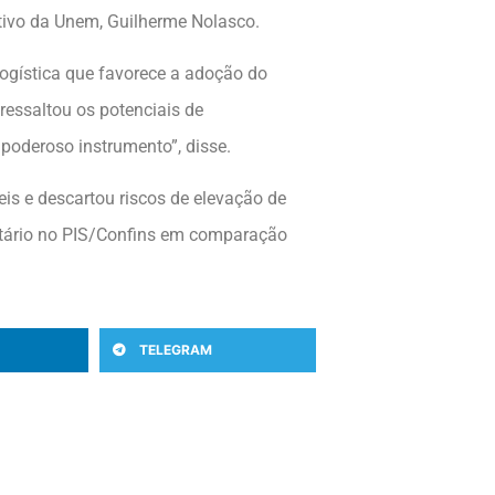
utivo da Unem, Guilherme Nolasco.
logística que favorece a adoção do
 ressaltou os potenciais de
oderoso instrumento”, disse.
is e descartou riscos de elevação de
butário no PIS/Confins em comparação
TELEGRAM