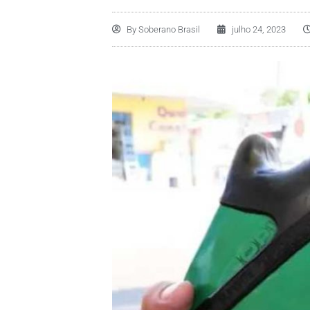
By
Soberano Brasil
julho 24, 2023