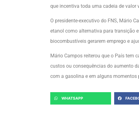
que incentiva toda uma cadeia de valor
O presidente-executivo do FNS, Mário Ca
etanol como alternativa para transição e
biocombustíveis gerarem emprego e aju
Mário Campos reiterou que o País tem c
custos ou consequências do aumento da p
com a gasolina e em alguns momentos po
WHATSAPP
FACEB