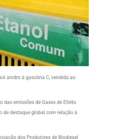
nol anidro à gasolina C, vendida ao
ão das emissões de Gases de Efeito
ão de destaque global com relação à
ociação dos Produtores de Biodiesel