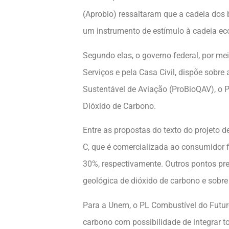
(Aprobio) ressaltaram que a cadeia dos b
um instrumento de estímulo à cadeia e
Segundo elas, o governo federal, por me
Serviços e pela Casa Civil, dispõe sob
Sustentável de Aviação (ProBioQAV), o 
Dióxido de Carbono.
Entre as propostas do texto do projeto d
C, que é comercializada ao consumidor 
30%, respectivamente. Outros pontos pr
geológica de dióxido de carbono e sobr
Para a Unem, o PL Combustível do Futuro
carbono com possibilidade de integrar t