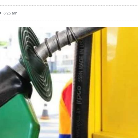
6:25 am