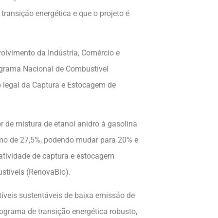
transição energética e que o projeto é
volvimento da Indústria, Comércio e
rograma Nacional de Combustível
o legal da Captura e Estocagem de
or de mistura de etanol anidro à gasolina
ximo de 27,5%, podendo mudar para 20% e
 atividade de captura e estocagem
stíveis (RenovaBio).
tíveis sustentáveis de baixa emissão de
rograma de transição energética robusto,