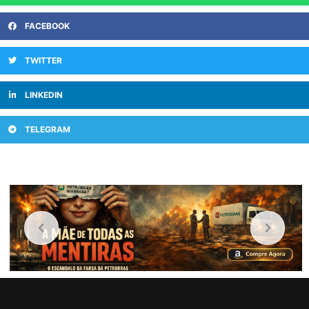
FACEBOOK
TWITTER
LINKEDIN
TELEGRAM