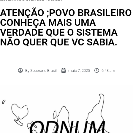
ATENÇÃO ;POVO BRASILEIRO
CONHEÇA MAIS UMA
VERDADE QUE O SISTEMA
NÃO QUER QUE VC SABIA.
By
Soberano Brasil
maio 7, 2025
6:43 am