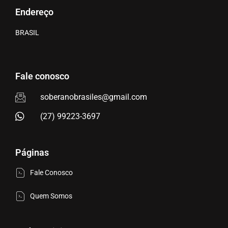
Endereço
BRASIL
Fale conosco
soberanobrasiles@gmail.com
(27) 99223-3697
Páginas
Fale Conosco
Quem Somos