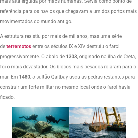
mais alta erguida por mãos humanas. Servia como ponto de
referência para os navios que chegavam a um dos portos mais
movimentados do mundo antigo.
A estrutura resistiu por mais de mil anos, mas uma série
de
terremotos
entre os séculos IX e XIV destruiu o farol
progressivamente. O abalo de
1303
, originado na ilha de Creta,
foi o mais devastador. Os blocos mais pesados rolaram para o
mar. Em
1480
, o sultão Qaitbay usou as pedras restantes para
construir um forte militar no mesmo local onde o farol havia
ficado.