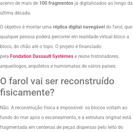
acervo de mais de
100 fragmentos
já digitalizados ao longo da
última década.
O objetivo é montar uma
réplica digital navegável
do farol, que
qualquer pessoa poderá percorrer em realidade virtual bloco a
bloco, do chão até o topo. O projeto é financiado
pela
Fondation Dassault Systèmes
e reúne historiadores,
arqueólogos, arquitetos e numismatas de vários países.
O farol vai ser reconstruído
fisicamente?
Não. A reconstrução física é impossível: os blocos voltam ao
fundo do mar após o escaneamento, e a estrutura original está
fragmentada em centenas de peças dispersas pelo leito do