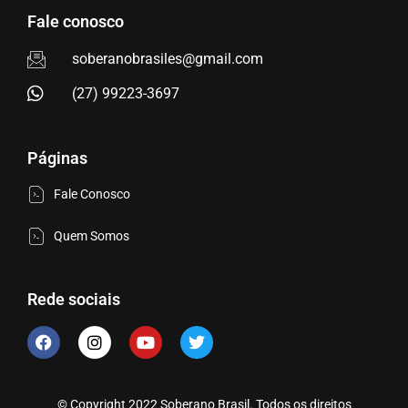
Fale conosco
soberanobrasiles@gmail.com
(27) 99223-3697
Páginas
Fale Conosco
Quem Somos
Rede sociais
© Copyright 2022 Soberano Brasil. Todos os direitos