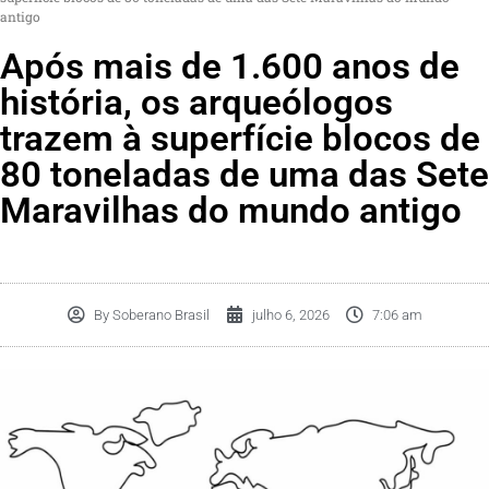
antigo
Após mais de 1.600 anos de
história, os arqueólogos
trazem à superfície blocos de
80 toneladas de uma das Sete
Maravilhas do mundo antigo
By
Soberano Brasil
julho 6, 2026
7:06 am