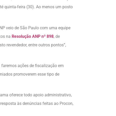
até quinta-feira (30). Ao menos um posto
 ANP veio de São Paulo com uma equipe
stos na
Resolução ANP nº 898
, de
o revendedor, entre outros pontos”,
 faremos ações de fiscalização em
veniados promoverem esse tipo de
ama oferece todo apoio administrativo,
 resposta às denúncias feitas ao Procon,