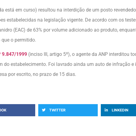
da está em curso) resultou na interdição de um posto revended
es estabelecidas na legislação vigente. De acordo com os teste
 anidro (EAC) de 63% por volume adicionado ao produto, enquan
 que o permitido.
º 9.847/1999
(inciso III, artigo 5º), o agente da ANP interditou
 estabelecimento. Foi lavrado ainda um auto de infração e int
sa por escrito, no prazo de 15 dias.
OOK
TWITTER
LINKEDIN