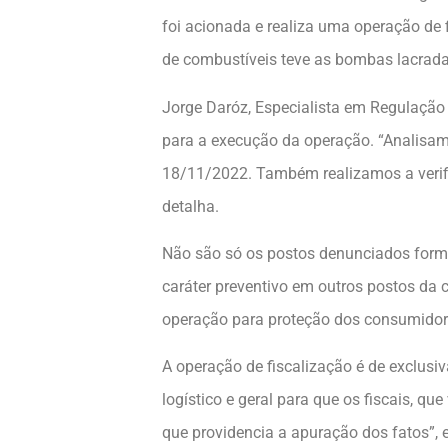
foi acionada e realiza uma operação de f
de combustíveis teve as bombas lacradas
Jorge Daróz, Especialista em Regulação
para a execução da operação. “Analisam
18/11/2022. Também realizamos a verifi
detalha.
Não são só os postos denunciados form
caráter preventivo em outros postos da
operação para proteção dos consumidores
A operação de fiscalização é de exclus
logístico e geral para que os fiscais, 
que providencia a apuração dos fatos”,