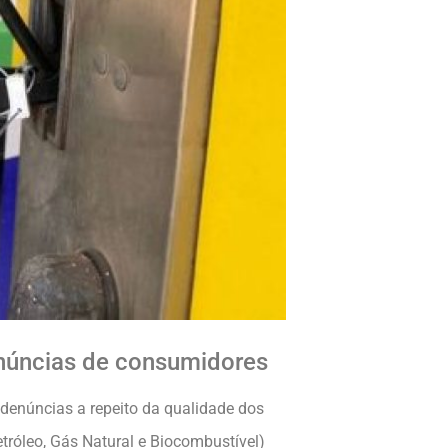
enúncias de consumidores
denúncias a repeito da qualidade dos
róleo, Gás Natural e Biocombustível)