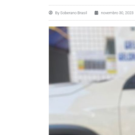
By
Soberano Brasil
novembro 30, 2023