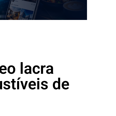
eo lacra
stíveis de