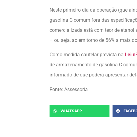
Neste primeiro dia da operação (que ain
gasolina C comum fora das especificaçõ
comercializada está com teor de etanol
– ou seja, ao em torno de 56% a mais do
Como medida cautelar prevista na
Lei n
de armazenamento de gasolina C comum do
informado de que poderá apresentar defe
Fonte: Assessoria
WHATSAPP
FACEB