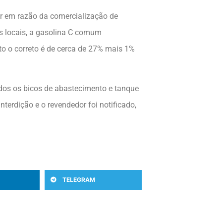
or em razão da comercialização de
s locais, a gasolina C comum
to o correto é de cerca de 27% mais 1%
 todos os bicos de abastecimento e tanque
erdição e o revendedor foi notificado,
TELEGRAM