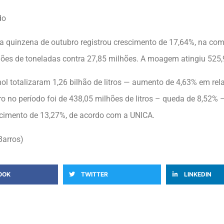
do
a quinzena de outubro registrou crescimento de 17,64%, na c
ões de toneladas contra 27,85 milhões. A moagem atingiu 525,
ol totalizaram 1,26 bilhão de litros — aumento de 4,63% em re
o no período foi de 438,05 milhões de litros – queda de 8,52% –
escimento de 13,27%, de acordo com a UNICA.
Barros)
OOK
TWITTER
LINKEDIN