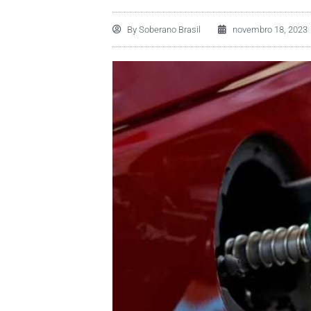
By
Soberano Brasil
novembro 18, 2023