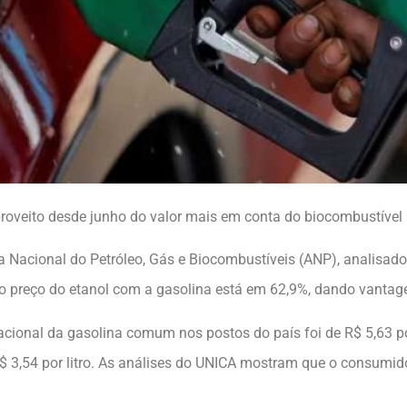
roveito desde junho do valor mais em conta do biocombustível
Nacional do Petróleo, Gás e Biocombustíveis (ANP), analisado 
 do preço do etanol com a gasolina está em 62,9%, dando vanta
onal da gasolina comum nos postos do país foi de R$ 5,63 por 
 R$ 3,54 por litro. As análises do UNICA mostram que o consum