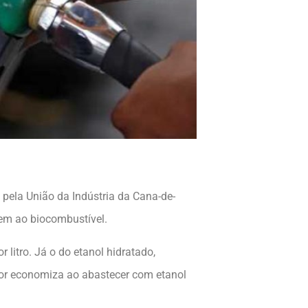
pela União da Indústria da Cana-de-
gem ao biocombustível.
litro. Já o do etanol hidratado,
idor economiza ao abastecer com etanol