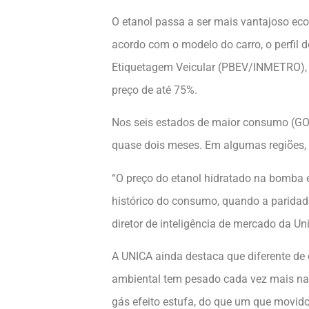
O etanol passa a ser mais vantajoso ec
acordo com o modelo do carro, o perfil 
Etiquetagem Veicular (PBEV/INMETRO), a 
preço de até 75%.
Nos seis estados de maior consumo (GO,
quase dois meses. Em algumas regiões, 
“O preço do etanol hidratado na bomba e
histórico do consumo, quando a paridad
diretor de inteligência de mercado da Un
A UNICA ainda destaca que diferente de
ambiental tem pesado cada vez mais na 
gás efeito estufa, do que um que movido