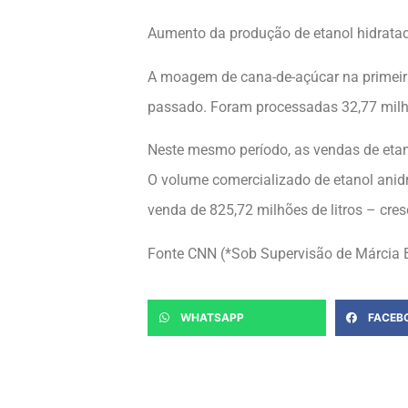
Aumento da produção de etanol hidrata
A moagem de cana-de-açúcar na primeir
passado. Foram processadas 32,77 milh
Neste mesmo período, as vendas de etan
O volume comercializado de etanol anidr
venda de 825,72 milhões de litros – cr
Fonte CNN (*Sob Supervisão de Márcia 
WHATSAPP
FACEB