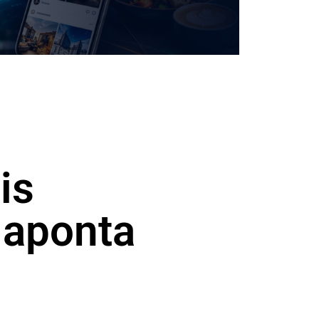
is
 aponta