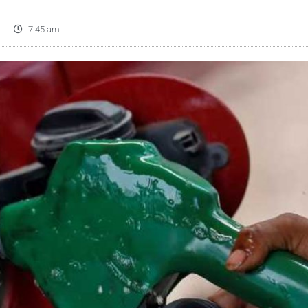
7:45 am