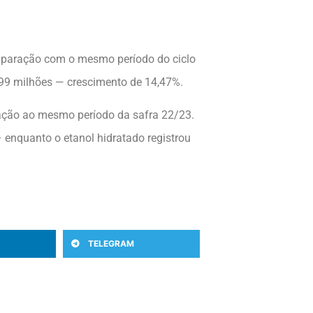
omparação com o mesmo período do ciclo
99 milhões — crescimento de 14,47%.
lação ao mesmo período da safra 22/23.
 enquanto o etanol hidratado registrou
TELEGRAM