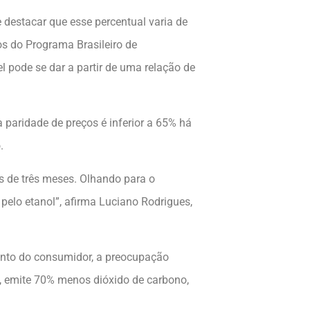
destacar que esse percentual varia de
os do Programa Brasileiro de
 pode se dar a partir de uma relação de
aridade de preços é inferior a 65% há
.
s de três meses. Olhando para o
elo etanol”, afirma Luciano Rodrigues,
ento do consumidor, a preocupação
, emite 70% menos dióxido de carbono,