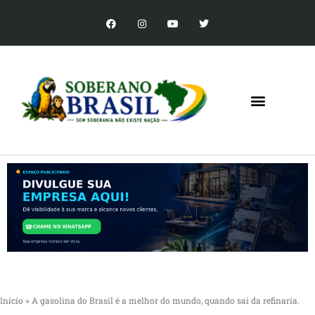
Início
»
A gasolina do Brasil é a melhor do mundo, quando sai da refinaria.