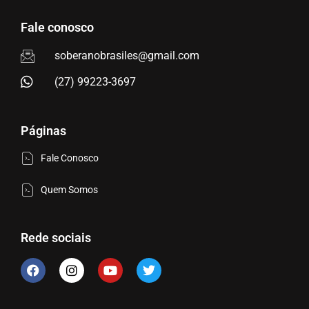
Fale conosco
soberanobrasiles@gmail.com
(27) 99223-3697
Páginas
Fale Conosco
Quem Somos
Rede sociais