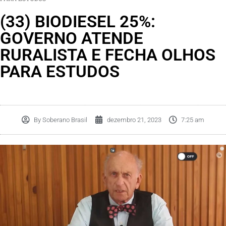
(33) BIODIESEL 25%:
GOVERNO ATENDE
RURALISTA E FECHA OLHOS
PARA ESTUDOS
By
Soberano Brasil
dezembro 21, 2023
7:25 am