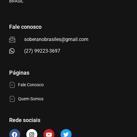
BRASIL
Fale conosco
soberanobrasiles@gmail.com
(27) 99223-3697
Páginas
Fale Conosco
Quem Somos
Rede sociais