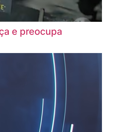
ça e preocupa