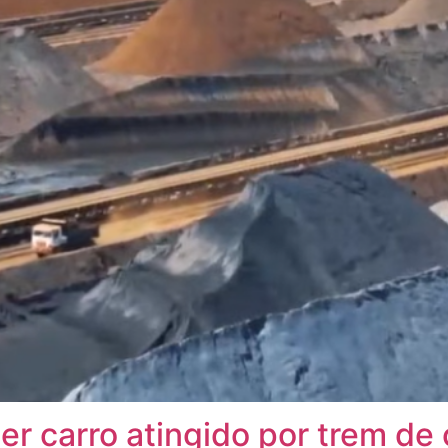
ter carro atingido por trem de 