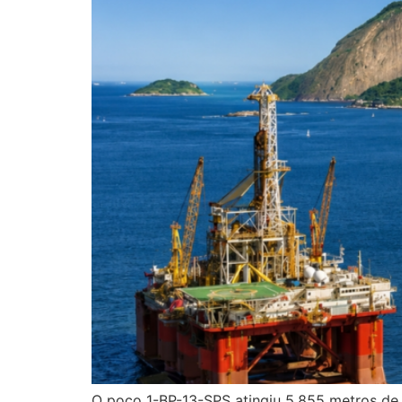
O poço 1-BP-13-SPS atingiu 5.855 metros de 