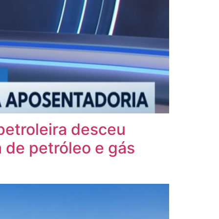
petroleira desceu
 de petróleo e gás