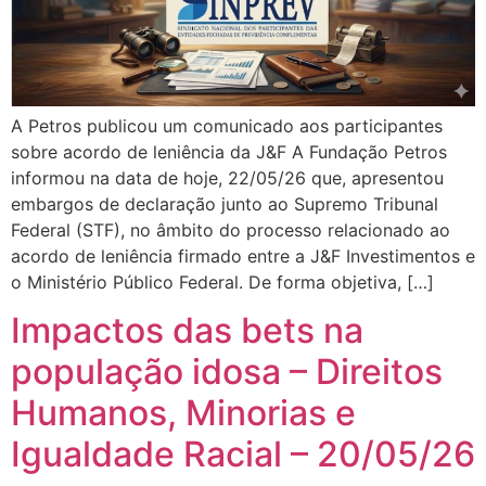
A Petros publicou um comunicado aos participantes
sobre acordo de leniência da J&F A Fundação Petros
informou na data de hoje, 22/05/26 que, apresentou
embargos de declaração junto ao Supremo Tribunal
Federal (STF), no âmbito do processo relacionado ao
acordo de leniência firmado entre a J&F Investimentos e
o Ministério Público Federal. De forma objetiva, […]
Impactos das bets na
população idosa – Direitos
Humanos, Minorias e
Igualdade Racial – 20/05/26