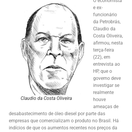
O economista
e ex-
funcionário
da Petrobrás,
Claudio da
Costa Oliveira,
afirmou, nesta
terça-feira
(22), em
entrevista ao
HP, que o
governo deve
investigar se
realmente
Claudio da Costa Oliveira
houve
ameaças de
desabastecimento de óleo diesel por parte das
empresas que comercializam o produto no Brasil. Há
indícios de que os aumentos recentes nos preços da