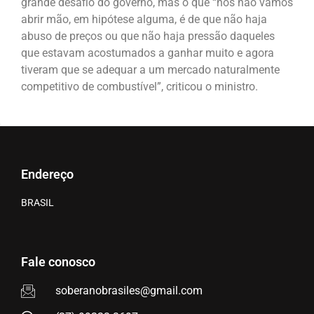
grande desafio do governo, mas o que “nós não vamos
abrir mão, em hipótese alguma, é de que não haja
abuso de preços ou que não haja pressão daqueles
que estavam acostumados a ganhar muito e agora
tiveram que se adequar a um mercado naturalmente
competitivo de combustível”, criticou o ministro.
Endereço
BRASIL
Fale conosco
soberanobrasiles@gmail.com