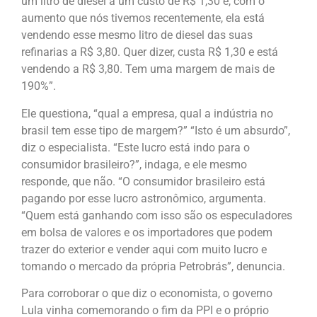
um litro de diesel a um custo de R$ 1,30 e, com o
aumento que nós tivemos recentemente, ela está
vendendo esse mesmo litro de diesel das suas
refinarias a R$ 3,80. Quer dizer, custa R$ 1,30 e está
vendendo a R$ 3,80. Tem uma margem de mais de
190%”.
Ele questiona, “qual a empresa, qual a indústria no
brasil tem esse tipo de margem?” “Isto é um absurdo”,
diz o especialista. “Este lucro está indo para o
consumidor brasileiro?”, indaga, e ele mesmo
responde, que não. “O consumidor brasileiro está
pagando por esse lucro astronômico, argumenta.
“Quem está ganhando com isso são os especuladores
em bolsa de valores e os importadores que podem
trazer do exterior e vender aqui com muito lucro e
tomando o mercado da própria Petrobrás”, denuncia.
Para corroborar o que diz o economista, o governo
Lula vinha comemorando o fim da PPI e o próprio