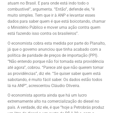
atuam no Brasil. E para onde está indo todo o
combustível”, argumenta. “Então”, defende ele, “é
muito simples. Tem que ir à ANP e levantar esses
dados para saber quem é que está boicotando, chamar
o Ministério Público e mover uma ação contra quem
está fazendo isso contra os brasileiros”.
O economista cobra esta medida por parte do Planalto,
já que o governo anunciou que tinha acabado com a
política de paridade de preços de importação (PPI).
“Não entendo porque não foi tomada esta providência
até agora”, cobrou. “Parece até que não querem tomar
as providências”, diz ele. “Se quiser saber quem está
sabotando, é muito fácil saber. Os dados estão todos
lá na ANP”, acrescentou Cláudio Oliveira.
O economista aponta ainda que há um lucro
extremamente alto na comercialização do diesel no
país. A verdade, diz ele, é que “hoje a Petrobrás produz