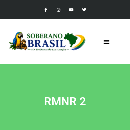
RMNR 2