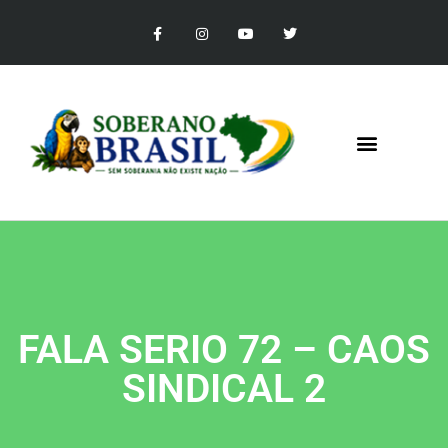
FALA SERIO 72 – CAOS
SINDICAL 2