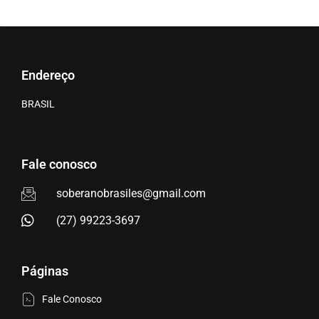
Endereço
BRASIL
Fale conosco
soberanobrasiles@gmail.com
(27) 99223-3697
Páginas
Fale Conosco