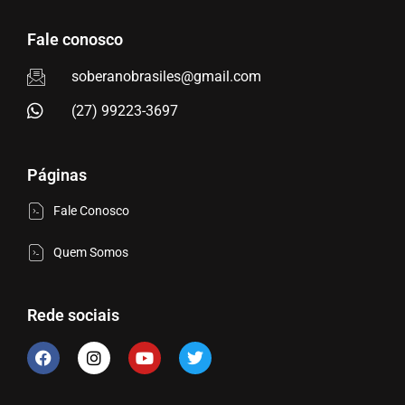
Fale conosco
soberanobrasiles@gmail.com
(27) 99223-3697
Páginas
Fale Conosco
Quem Somos
Rede sociais