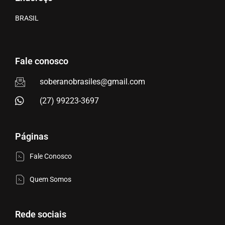
BRASIL
Fale conosco
soberanobrasiles@gmail.com
(27) 99223-3697
Páginas
Fale Conosco
Quem Somos
Rede sociais