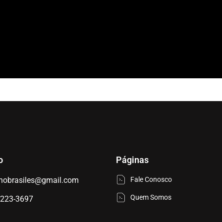
o
Páginas
nobrasiles@gmail.com
Fale Conosco
Quem Somos
9223-3697