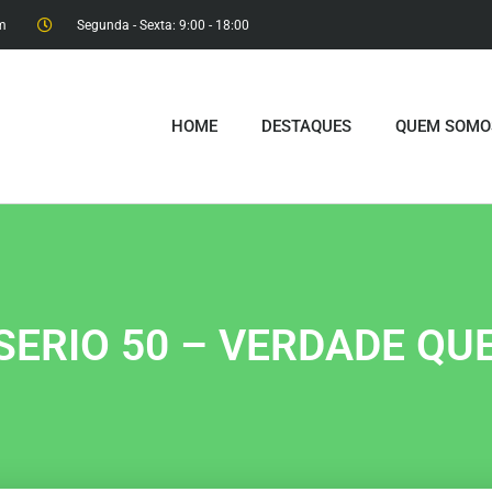
m
Segunda - Sexta: 9:00 - 18:00​
HOME
DESTAQUES
QUEM SOMO
SERIO 50 – VERDADE QUE