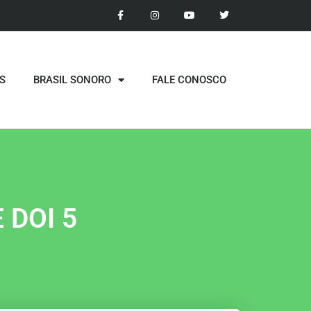
S
BRASIL SONORO
FALE CONOSCO
 DOI 5