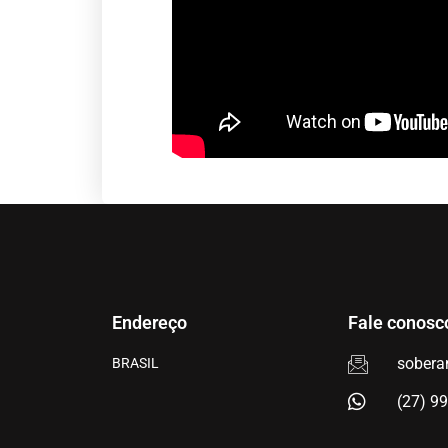
Endereço
Fale conosc
sobera
BRASIL
(27) 9