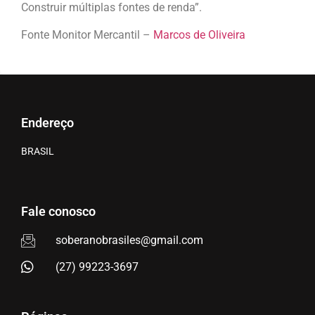
Construir múltiplas fontes de renda”.
Fonte Monitor Mercantil –
Marcos de Oliveira
Endereço
BRASIL
Fale conosco
soberanobrasiles@gmail.com
(27) 99223-3697