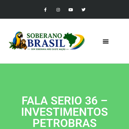
FALA SERIO 36 –
INVESTIMENTOS
PETROBRAS