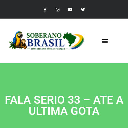
FALA SERIO 33 – ATE A
ULTIMA GOTA