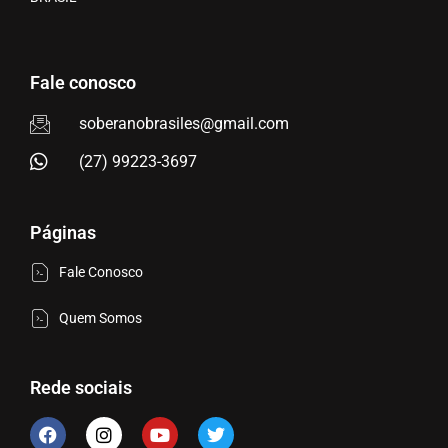
Fale conosco
soberanobrasiles@gmail.com
(27) 99223-3697
Páginas
Fale Conosco
Quem Somos
Rede sociais