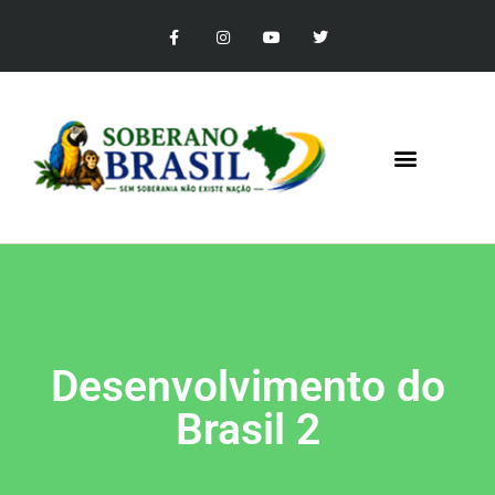
Desenvolvimento do
Brasil 2