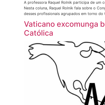
A professora Raquel Rolnik participa de um c
Nesta coluna, Raquel Rolnik fala sobre o Con
desses profissionais agrupados em torno do 
Vaticano excomunga bi
Católica