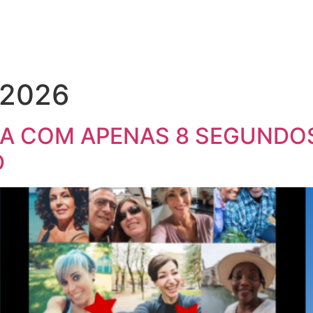
 2026
IA COM APENAS 8 SEGUNDO
D