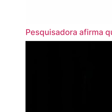
Pesquisadora afirma q