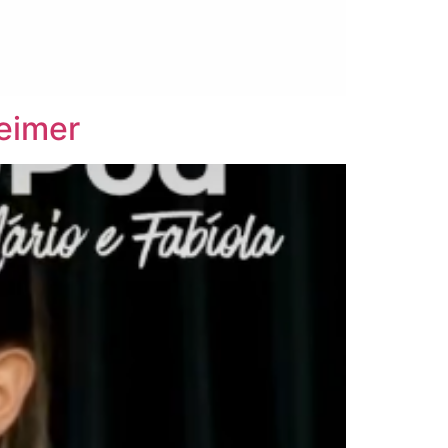
heimer