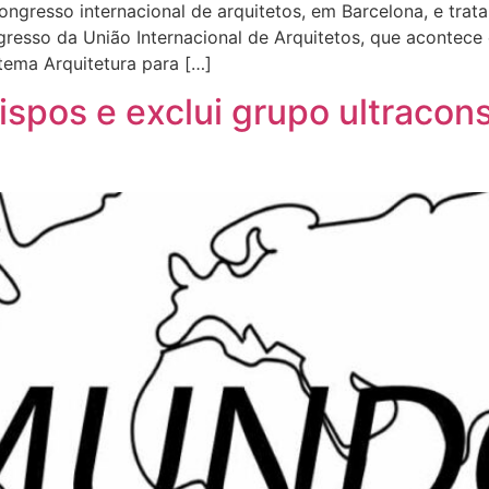
ongresso internacional de arquitetos, em Barcelona, e tra
gresso da União Internacional de Arquitetos, que acontece
tema Arquitetura para […]
spos e exclui grupo ultracons