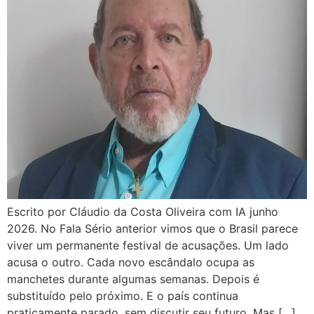
Escrito por Cláudio da Costa Oliveira com IA junho
2026. No Fala Sério anterior vimos que o Brasil parece
viver um permanente festival de acusações. Um lado
acusa o outro. Cada novo escândalo ocupa as
manchetes durante algumas semanas. Depois é
substituído pelo próximo. E o país continua
praticamente parado, sem discutir seu futuro. Mas […]