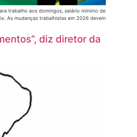
ara trabalho aos domingos, salário mínimo de
S Pix. As mudanças trabalhistas em 2026 devem
ntos”, diz diretor da