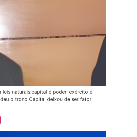
is naturais:capital é poder, exército é
deu o trono Capital deixou de ser fator
d