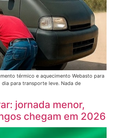
amento térmico e aquecimento Webasto para
 dia para transporte leve. Nada de
ar: jornada menor,
omingos chegam em 2026