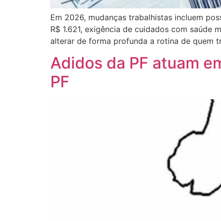
Em 2026, mudanças trabalhistas incluem poss
R$ 1.621, exigência de cuidados com saúde me
alterar de forma profunda a rotina de quem t
Adidos da PF atuam em
PF