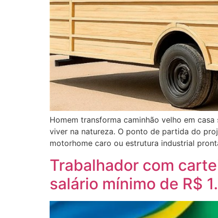
Homem transforma caminhão velho em casa s
viver na natureza. O ponto de partida do pr
motorhome caro ou estrutura industrial pront
Trabalhador com cartei
salário mínimo de R$ 