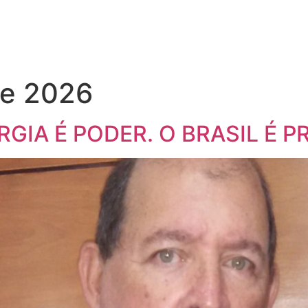
de 2026
RGIA É PODER. O BRASIL É P