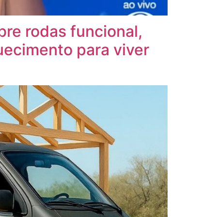
e rodas funcional,
uecimento para viver