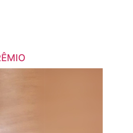
RÊMIO