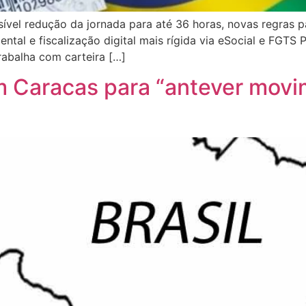
ível redução da jornada para até 36 horas, novas regras p
ntal e fiscalização digital mais rígida via eSocial e FGT
rabalha com carteira […]
 Caracas para “antever movime