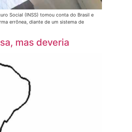
uro Social (INSS) tomou conta do Brasil e
rma errônea, diante de um sistema de
sa, mas deveria