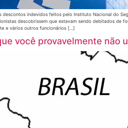
descontos indevidos feitos pelo Instituto Nacional do Seg
ionistas descobrissem que estavam sendo debitados de fo
e e vários outros funcionários […]
que você provavelmente não u