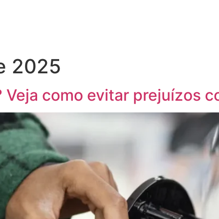
de 2025
 Veja como evitar prejuízos 