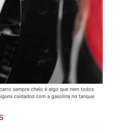
 carro sempre cheio é algo que nem todos
alguns cuidados com a gasolina no tanque
s