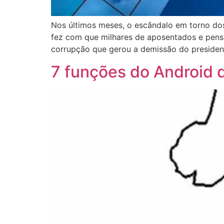
Nos últimos meses, o escândalo em torno dos 
fez com que milhares de aposentados e pens
corrupção que gerou a demissão do president
7 funções do Android 