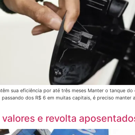
êm sua eficiência por até três meses Manter o tanque do
 passando dos R$ 6 em muitas capitais, é preciso manter 
 valores e revolta aposentado