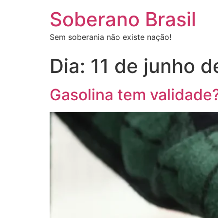
Soberano Brasil
Sem soberania não existe nação!
Dia:
11 de junho 
Gasolina tem validade?