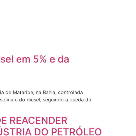
esel em 5% e da
a de Mataripe, na Bahia, controlada
solina e do diesel, seguindo a queda do
DE REACENDER
ÚSTRIA DO PETRÓLEO