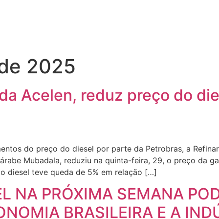
 de 2025
 da Acelen, reduz preço do di
tos do preço do diesel por parte da Petrobras, a Refinari
árabe Mubadala, reduziu na quinta-feira, 29, o preço da ga
do diesel teve queda de 5% em relação […]
EL NA PRÓXIMA SEMANA PO
NOMIA BRASILEIRA E A IND