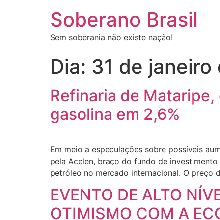
Soberano Brasil
Sem soberania não existe nação!
Dia:
31 de janeiro
Refinaria de Mataripe,
gasolina em 2,6%
Em meio a especulações sobre possíveis aumen
pela Acelen, braço do fundo de investimento 
petróleo no mercado internacional. O preço 
EVENTO DE ALTO NÍV
OTIMISMO COM A ECO