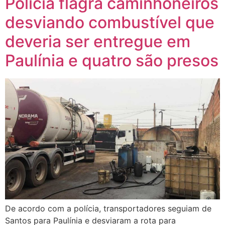
Polícia flagra caminhoneiros
desviando combustível que
deveria ser entregue em
Paulínia e quatro são presos
De acordo com a polícia, transportadores seguiam de
Santos para Paulínia e desviaram a rota para