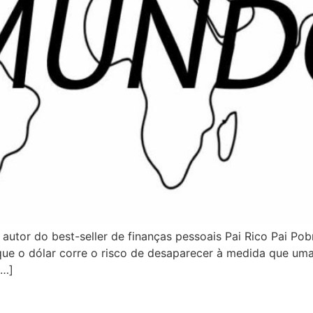
utor do best-seller de finanças pessoais Pai Rico Pai Pobr
que o dólar corre o risco de desaparecer à medida que uma
[…]