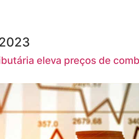
 2023
ibutária eleva preços de combu