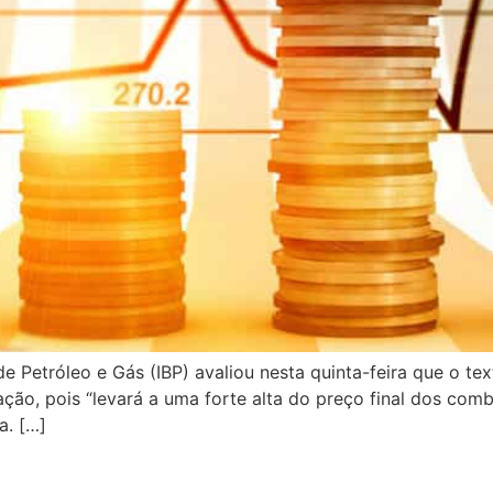
de Petróleo e Gás (IBP) avaliou nesta quinta-feira que o te
ão, pois “levará a uma forte alta do preço final dos comb
a. […]