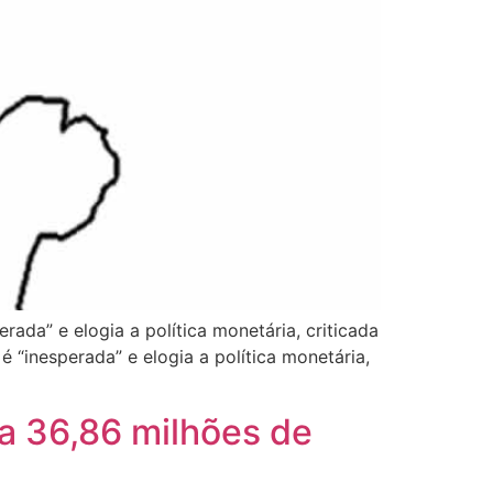
ada” e elogia a política monetária, criticada
 “inesperada” e elogia a política monetária,
a 36,86 milhões de