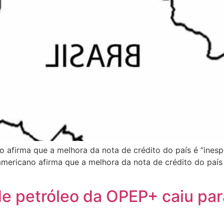
 afirma que a melhora da nota de crédito do país é “inesper
mericano afirma que a melhora da nota de crédito do país é
de petróleo da OPEP+ caiu par