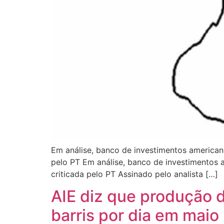
Em análise, banco de investimentos americano
pelo PT Em análise, banco de investimentos a
criticada pelo PT Assinado pelo analista […]
AIE diz que produção 
barris por dia em maio