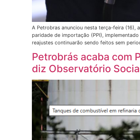
A Petrobras anunciou nesta terça-feira (16),
paridade de importação (PPI), implementado 
reajustes continuarão sendo feitos sem perio
Petrobrás acaba com PP
diz Observatório Socia