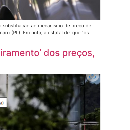
em substituição ao mecanismo de preço de
ro (PL). Em nota, a estatal diz que “os
eiramento’ dos preços,