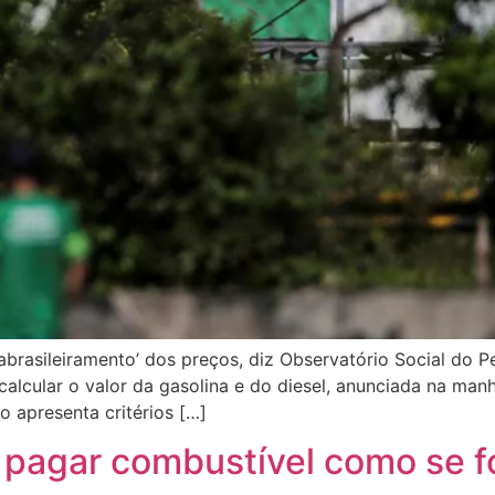
‘abrasileiramento’ dos preços, diz Observatório Social do 
calcular o valor da gasolina e do diesel, anunciada na man
o apresenta critérios […]
de pagar combustível como se 