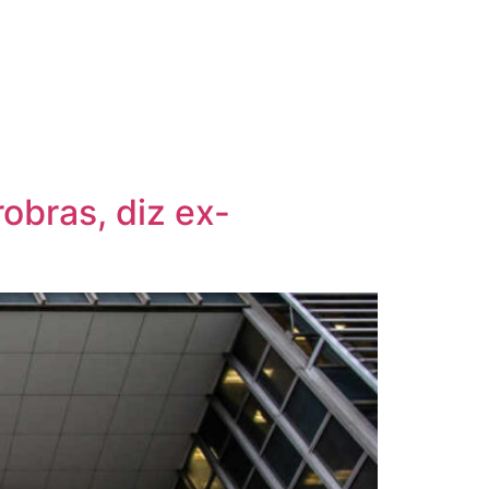
robras, diz ex-