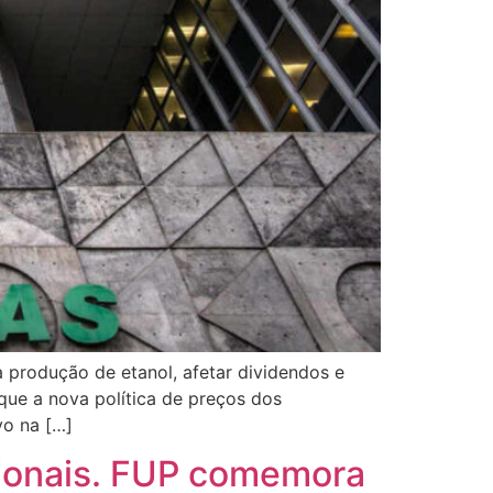
 produção de etanol, afetar dividendos e
 que a nova política de preços dos
vo na […]
acionais. FUP comemora