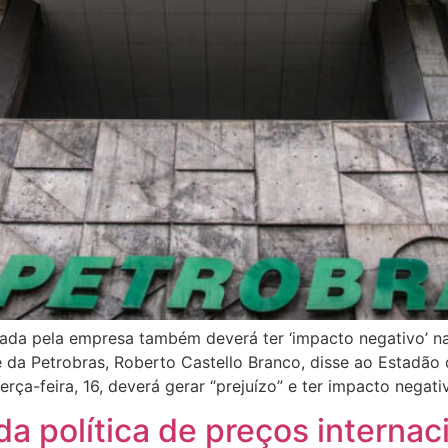
ada pela empresa também deverá ter ‘impacto negativo’ na
te da Petrobras, Roberto Castello Branco, disse ao Estadão
ça-feira, 16, deverá gerar “prejuízo” e ter impacto negati
da política de preços intern