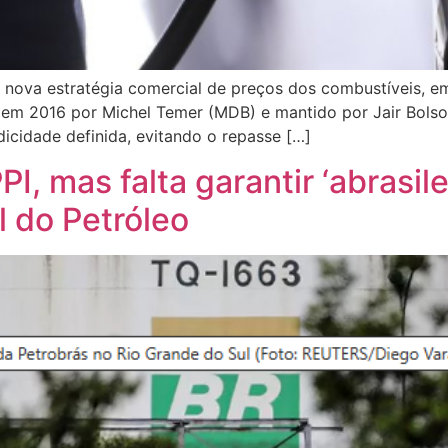
 a nova estratégia comercial de preços dos combustíveis, 
em 2016 por Michel Temer (MDB) e mantido por Jair Bolsona
dicidade definida, evitando o repasse […]
I, mas falta garantir ‘abrasil
l do Petróleo