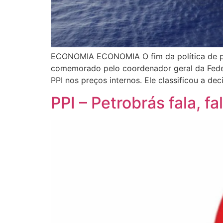
ECONOMIA ECONOMIA O fim da política de pari
comemorado pelo coordenador geral da Federa
PPI nos preços internos. Ele classificou a d
PPI – Petrobrás fala, f